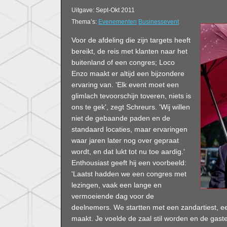
Uitgave: Sept-Okt 2011
Thema’s:
Evenementen
Businessevent
Voor de afdeling die zijn targets heeft
bereikt, de reis met klanten naar het
buitenland of een congres; Loco
Enzo maakt er altijd een bijzondere
ervaring van. 'Elk event moet een
glimlach tevoorschijn toveren, niets is
ons te gek', zegt Schreurs. 'Wij willen
niet de gebaande paden en de
standaard locaties, maar ervaringen
waar jaren later nog over gepraat
wordt, en dat lukt tot nu toe aardig.'
Enthousiast geeft hij een voorbeeld:
'Laatst hadden we een congres met
lezingen, vaak een lange en
vermoeiende dag voor de
deelnemers. We startten met een zandartiest, ee
maakt. Je voelde de zaal stil worden en de gast