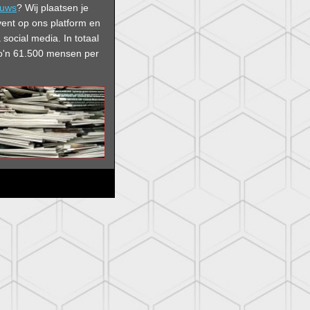
euws
? Wij plaatsen je
vent op ons platform en
 social media. In
totaal
 zo'n 61.500 mensen per