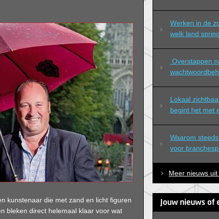
Werken in de zo
welk land spring
 Overstappen naar professioneel 
wachtwoordbeh
Lokaal zichtbaa
begint het met
Waarom steeds 
voor branchespec
Meer nieuws uit
n kunstenaar die met zand en licht figuren
Jouw nieuws of 
en bleken direct helemaal klaar voor wat