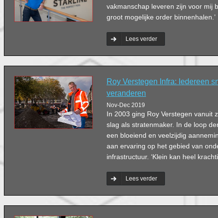
vakmanschap leveren zijn voor mij b
groot mogelijke order binnenhalen.’
Lees verder
Roy Verstegen Infra: Iedereen sn
veranderen
Nov-Dec 2019
In 2003 ging Roy Verstegen vanuit 
slag als stratenmaker. In de loop der 
een bloeiend en veelzijdig aannemin
aan ervaring op het gebied van on
infrastructuur. ‘Klein kan heel kracht
Lees verder