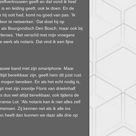
elfvertrouwen geeft en dat vond ik heel
s is en leiding geeft, ook te doen. En de
 hij ooit had, komt nu goed van pas. ‘Ik
oor te netwerken.’ Dat doet hij op
 als Bourgondisch Den Bosch, maar ook bij
eroes. ‘Het verschil met mijn vroegere
 werk als notaris. Dat vind ik een fijne
nauwe band met zijn smartphone. Maar
ijd bereikbaar zijn, geeft hem dit juist rust.
, mogen bereiken. En als het echt nodig is,
opt met zijn zoontje Floris van drieënhalf
is dus wel altijd bereikbaar, ook tijdens de
anse Lot. ‘Als notaris kan ik niet alles zelf
mensen. Zij kennen net als ik alle ins
gen heeft dan kunnen we daar alle drie op