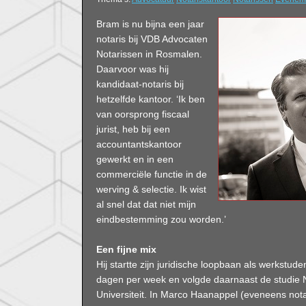
Bram is nu bijna een jaar
notaris bij VDB Advocaten
Notarissen in Rosmalen.
Daarvoor was hij
kandidaat-notaris bij
hetzelfde kantoor. ‘Ik ben
van oorsprong fiscaal
jurist, heb bij een
accountantskantoor
gewerkt en in een
commerciële functie in de
werving & selectie. Ik wist
al snel dat dat niet mijn
eindbestemming zou worden.’
Een fijne mix
Hij startte zijn juridische loopbaan als werkstude
dagen per week en volgde daarnaast de studie 
Universiteit. In Marco Haanappel (eveneens nota