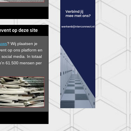
event op deze site
euws
? Wij plaatsen je
vent op ons platform en
 social media. In
totaal
 zo'n 61.500 mensen per