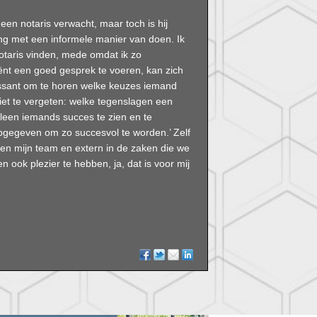
 een notaris verwacht, maar toch is hij
ing met een informele manier van doen. Ik
otaris vinden, mede omdat ik zo
liënt een goed gesprek te voeren, kan zich
eressant om te horen welke keuzes iemand
niet te vergeten: welke tegenslagen een
lleen iemands succes te zien en te
egeven om zo succesvol te worden.’ Zelf
nnen mijn team en extern in de zaken die we
 ook plezier te hebben, ja, dat is voor mij