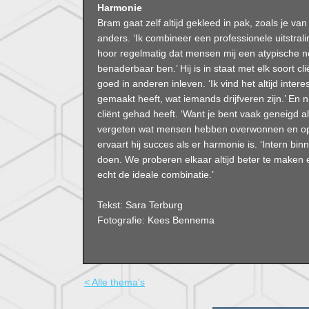
Harmonie
Bram gaat zelf altijd gekleed in pak, zoals je van
anders. ‘Ik combineer een professionele uitstral
hoor regelmatig dat mensen mij een atypische n
benaderbaar ben.’ Hij is in staat met elk soort c
goed in anderen inleven. ‘Ik vind het altijd int
gemaakt heeft, wat iemands drijfveren zijn.’ En 
cliënt gehad heeft. ‘Want je bent vaak geneigd a
vergeten wat mensen hebben overwonnen en opg
ervaart hij succes als er harmonie is. ‘Intern bi
doen. We proberen elkaar altijd beter te maken en
echt de ideale combinatie.’
Tekst: Sara Terburg
Fotografie: Kees Bennema
< Alle thema's