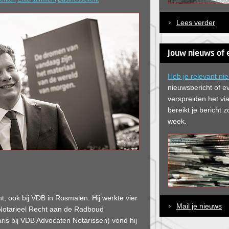
Lees verder
Jouw nieuws of 
Heb je relevant ni
nieuwsbericht of e
verspreiden het via
bereikt je bericht
week.
nt, ook bij VDB in Rosmalen. Hij werkte vier
Mail je nieuws
Notarieel Recht aan de Radboud
ris bij VDB Advocaten Notarissen) vond hij