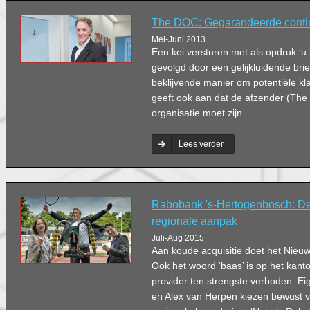
The DOC: Gegarandeerde continu
Mei-Juni 2013
Een kei versturen met als opdruk ‘u 
gevolgd door een gelijkluidende brie
beklijvende manier om potentiële kl
geeft ook aan dat de afzender (The
organisatie moet zijn.
Lees verder
Rabobank 's-Hertogenbosch: De
regionale aanpak
Juli-Aug 2015
Aan koude acquisitie doet het Nieuwk
Ook het woord ‘baas’ is op het kanto
provider ten strengste verboden. E
en Alex van Herpen kiezen bewust v