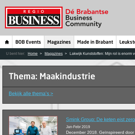
BOB Events
Magazines
Made in Brabant
Leukst
U bent hier:
Home
Magazines
Lakwijk Kunststoffen: Mijn rol is enorm
Thema: Maakindustrie
Bekijk alle thema’s >
Smink Group: De keten eist zero
Jan-Febr 2019
December 2018. Geïnspireerd door 