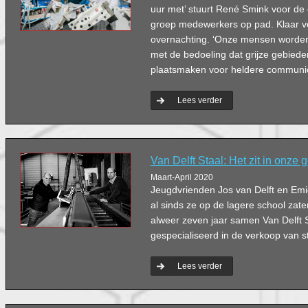
uur met’ stuurt René Smink voor de 
groep medewerkers op pad. Klaar vo
overnachting. ‘Onze mensen worde
met de bedoeling dat grijze gebiede
plaatsmaken voor heldere communic
Lees verder
Van Delft Staal: Het zit in onze
Maart-April 2020
Jeugdvrienden Jos van Delft en Emi
al sinds ze op de lagere school zat
alweer zeven jaar samen Van Delft S
gespecialiseerd in de verkoop van s
Lees verder