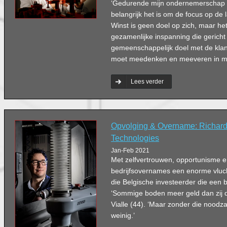
‘Gedurende mijn ondernemerschap 
belangrijk het is om de focus op de 
Winst is geen doel op zich, maar he
gezamenlijke inspanning die gericht
gemeenschappelijk doel met de klant
moet meedenken en meeveren in moei
Lees verder
Opvolging & Overname: Richard 
Technologies
Jan-Feb 2021
Met zelfvertrouwen, opportunisme 
bedrijfsovernames een enorme vluc
die Belgische investeerder die een 
‘Sommige boden meer geld dan zij d
Vialle (44). ‘Maar zonder die noodzak
weinig.’