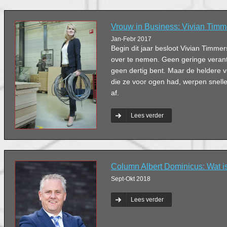
Vrouw in Business: Vivian Timm
Jan-Febr 2017
Begin dit jaar besloot Vivian Timmers 
over te nemen. Geen geringe verantw
geen dertig bent. Maar de heldere vi
die ze voor ogen had, werpen snell
af.
Lees verder
Column Albert Dominicus: Wat is
Sept-Okt 2018
Lees verder