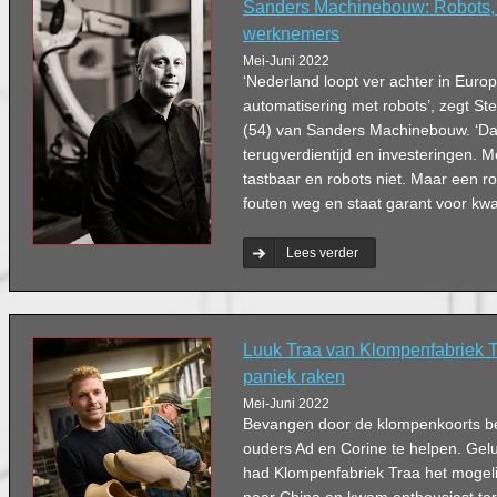
Sanders Machinebouw: Robots,
werknemers
Mei-Juni 2022
‘Nederland loopt ver achter in Euro
automatisering met robots’, zegt S
(54) van Sanders Machinebouw. ‘Da
terugverdientijd en investeringen. 
tastbaar en robots niet. Maar een ro
fouten weg en staat garant voor kwali
Lees verder
Luuk Traa van Klompenfabriek Tr
paniek raken
Mei-Juni 2022
Bevangen door de klompenkoorts besl
ouders Ad en Corine te helpen. Gel
had Klompenfabriek Traa het mogelij