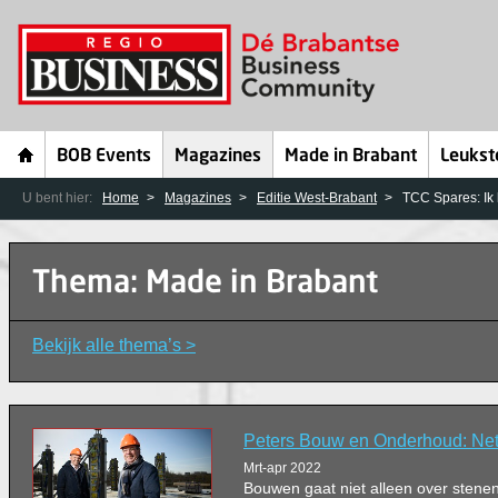
BOB Events
Magazines
Made in Brabant
Leukst
U bent hier:
Home
Magazines
Editie West-Brabant
TCC Spares: Ik l
Thema: Made in Brabant
Bekijk alle thema’s >
Peters Bouw en Onderhoud: Ne
Mrt-apr 2022
Bouwen gaat niet alleen over stene