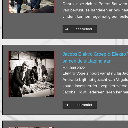
Daar zijn ze zich bij Peters Bouw e
van bewust, ze handelen er ook naar.
vinden, kunnen regelmatig een belle
Lees verder
Jacobs Elektro Groep & Elektro
samen de uitdaging aan
Mei-Juni 2022
Elektro Vogels hoort vanaf nu bij J
Andrade blijft het gezicht van Vogel
koude investeerder’, zegt kersver
Jacobs. ‘Ik wil iedereen leren kennen
Lees verder