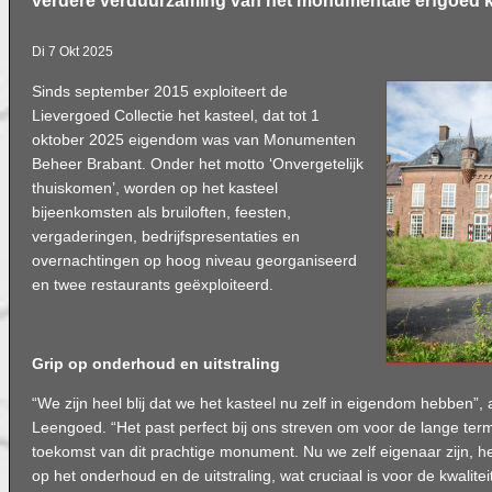
verdere verduurzaming van het monumentale erfgoed 
Di 7 Okt 2025
Sinds september 2015 exploiteert de
Lievergoed Collectie het kasteel, dat tot 1
oktober 2025 eigendom was van Monumenten
Beheer Brabant. Onder het motto ‘Onvergetelijk
thuiskomen’, worden op het kasteel
bijeenkomsten als bruiloften, feesten,
vergaderingen, bedrijfspresentaties en
overnachtingen op hoog niveau georganiseerd
en twee restaurants geëxploiteerd.
Grip op onderhoud en uitstraling
“We zijn heel blij dat we het kasteel nu zelf in eigendom hebben”,
Leengoed. “Het past perfect bij ons streven om voor de lange ter
toekomst van dit prachtige monument. Nu we zelf eigenaar zijn, h
op het onderhoud en de uitstraling, wat cruciaal is voor de kwalite