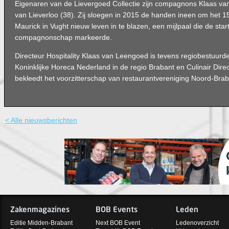
Eigenaren van de Lievergoed Collectie zijn compagnons Klaas va
van Lieverloo (38). Zij sloegen in 2015 de handen ineen om het 1
Maurick in Vught nieuw leven in te blazen, een mijlpaal die de star
compagnonschap markeerde.
Directeur Hospitality Klaas van Leengoed is tevens regiobestuurder
Koninklijke Horeca Nederland in de regio Brabant en Culinair Dire
bekleedt het voorzitterschap van restaurantvereniging Noord-Braba
< Alle nieuwsberichten
Zakenmagazines
BOB Events
Leden
Editie Midden-Brabant
Next BOB Event
Ledenoverzicht