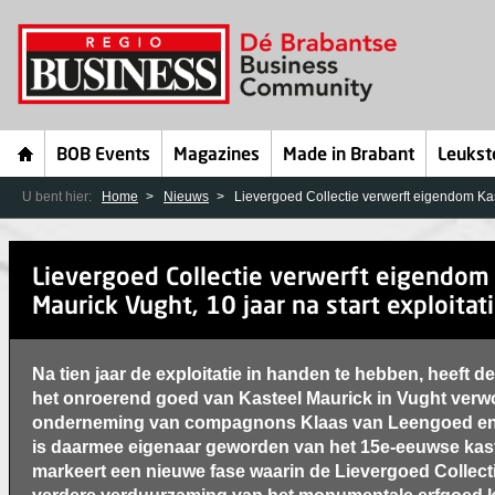
BOB Events
Magazines
Made in Brabant
Leukst
U bent hier:
Home
Nieuws
Lievergoed Collectie verwerft eigendom Kast
Lievergoed Collectie verwerft eigendom
Maurick Vught, 10 jaar na start exploitat
Na tien jaar de exploitatie in handen te hebben, heeft d
het onroerend goed van Kasteel Maurick in Vught verw
onderneming van compagnons Klaas van Leengoed en 
is daarmee eigenaar geworden van het 15e-eeuwse kas
markeert een nieuwe fase waarin de Lievergoed Collecti