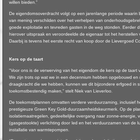
willen bieden.”
De eigendomsoverdracht volgt op een jarenlange periode waarin b
van mening verschilden over het verhelpen van onderhoudsgebrek
goede exploitatie en tevreden gasten in de weg stonden. Eerder di
hierover uitspraak en veroordeelde de eigenaar tot het herstellen
Daarbij is tevens het eerste recht van koop door de Lievergoed Col
Kers op de taart
“Voor ons is de verwerving van het eigendom de kers op de taart v
We zijn trots op wat we in een decennium hebben opgebouwd en m
draagkracht die we hebben, kunnen we dit bijzondere erfgoed in 
toekomstbestendig maken,” stelt Niek van Lieverloo.
De toekomstplannen omvatten verdere verduurzaming, inclusief h
prestigieuze Green Key Gold-duurzaamheidskeurmerk. Op de pla
isolatiemaatregelen, gedeeltelijke overgang naar zonne-energie, 
(gasgestookte) verlichting door led en het verduurzamen van de 
installatie van warmtepompen.