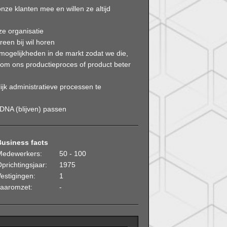
nze klanten mee en willen ze altijd
ze organisatie
reen bij wil horen
 mogelijkheden in de markt zodat we die,
 om ons productieproces of product beter
ijk administratieve processen te
 DNA (blijven) passen
Business facts
Medewerkers:
50 - 100
prichtingsjaar:
1975
estigingen:
1
Jaaromzet:
-