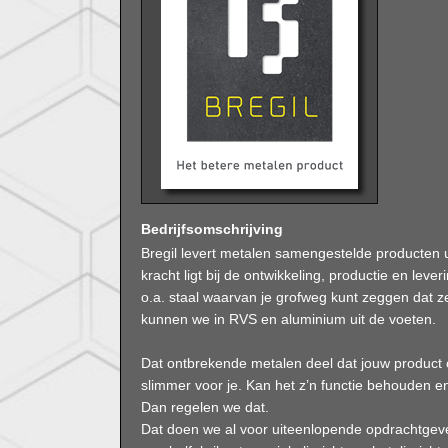
Bedrijfsomschrijving
Bregil levert metalen samengestelde producten ui
kracht ligt bij de ontwikkeling, productie en lev
o.a. staal waarvan je grofweg kunt zeggen dat ze 
kunnen we in RVS en aluminium uit de voeten.
Dat ontbrekende metalen deel dat jouw product 
slimmer voor je. Kan het z’n functie behouden en
Dan regelen we dat.
Dat doen we al voor uiteenlopende opdrachtgeve