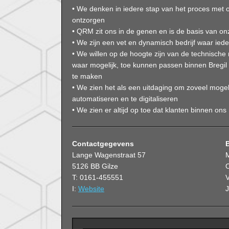
• We denken in iedere stap van het proces met o
ontzorgen
• QRM zit ons in de genen en is de basis van on
• We zijn een vet en dynamisch bedrijf waar iede
• We willen op de hoogte zijn van de technische
waar mogelijk, toe kunnen passen binnen Bregil
te maken
• We zien het als een uitdaging om zoveel mogel
automatiseren en te digitaliseren
• We zien er altijd op toe dat klanten binnen ons
Contactgegevens
Lange Wagenstraat 57
5126 BB Gilze
O
T: 0161-455551
V
I:
Website