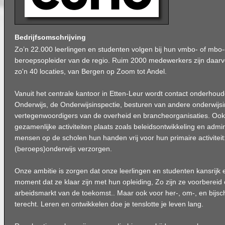
Bedrijfsomschrijving
Zo’n 22.000 leerlingen en studenten volgen bij hun vmbo- of mbo-o
beroepsopleider van de regio. Ruim 2000 medewerkers zijn daarvo
zo'n 40 locaties, van Bergen op Zoom tot Andel.
Vanuit het centrale kantoor in Etten-Leur wordt contact onderhoud
Onderwijs, de Onderwijsinspectie, besturen van andere onderwijsi
vertegenwoordigers van de overheid en brancheorganisaties. Ook
gezamenlijke activiteiten plaats zoals beleidsontwikkeling en admi
mensen op de scholen hun handen vrij voor hun primaire activiteit
(beroeps)onderwijs verzorgen.
Onze ambitie is zorgen dat onze leerlingen en studenten kansrijk 
moment dat ze klaar zijn met hun opleiding, Zo zijn ze voorbereid 
arbeidsmarkt van de toekomst.. Maar ook voor her-, om-, en bijscho
terecht. Leren en ontwikkelen doe je tenslotte je leven lang.