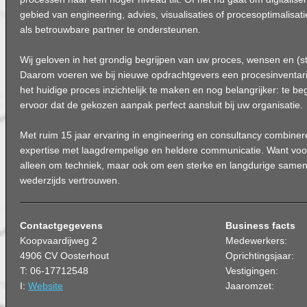
gebied van engineering, advies, visualisaties of procesoptimalisati
als betrouwbare partner te ondersteunen.
Wij geloven in het grondig begrijpen van uw proces, wensen en (s
Daarom voeren we bij nieuwe opdrachtgevers een procesinventaris
het huidige proces inzichtelijk te maken en nog belangrijker: te b
ervoor dat de gekozen aanpak perfect aansluit bij uw organisatie.
Met ruim 15 jaar ervaring in engineering en consultancy combiner
expertise met laagdrempelige en heldere communicatie. Want voor
alleen om techniek, maar ook om een sterke en langdurige samen
wederzijds vertrouwen.
Contactgegevens
Business facts
Koopvaardijweg 2
Medewerkers:
4906 CV Oosterhout
Oprichtingsjaar:
T: 06-17712548
Vestigingen:
I:
Website
Jaaromzet: