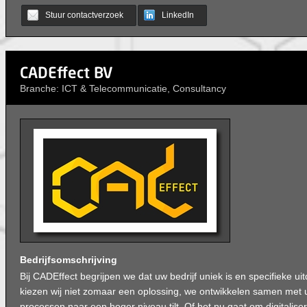
Stuur contactverzoek
LinkedIn
CADEffect BV
Branche: ICT & Telecommunicatie, Consultancy
Bedrijfsomschrijving
Bij CADEffect begrijpen we dat uw bedrijf uniek is en specifieke u
kiezen wij niet zomaar een oplossing, we ontwikkelen samen met 
processen naar een hoger niveau tilt. Of het nu gaat om digitalise