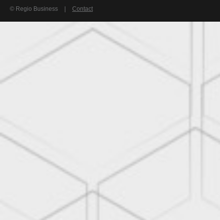
© Regio Business
|
Contact