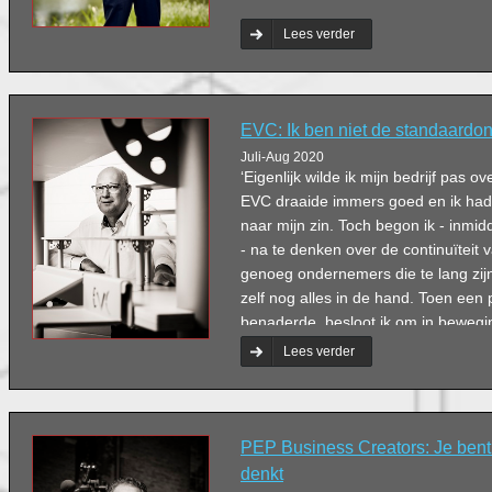
Lees verder
EVC: Ik ben niet de standaard
Juli-Aug 2020
‘Eigenlijk wilde ik mijn bedrijf pas o
EVC draaide immers goed en ik had
naar mijn zin. Toch begon ik - inmidd
- na te denken over de continuïteit v
genoeg ondernemers die te lang zij
zelf nog alles in de hand. Toen een 
benaderde, besloot ik om in bewegi
Kuijpers.
Lees verder
PEP Business Creators: Je bent 
denkt