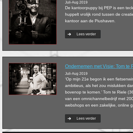
Juli-Aug 2019
De kantoorpuppy bij PEP is een tec
huppelt vrolijk rond tussen de creat
kantoor aan de Piushaven.
Lees verder
Ondernemen met Visie: Tom te 
Juli-Aug 2019
‘Op mijn 21e begon ik een fietsenwi
ambitieus, als het zou mislukken da
bovenop te komen.’ Tom te Riele (36
van een omnichannelbedrijf met 20
webshops en een zakelijke, online g
Lees verder