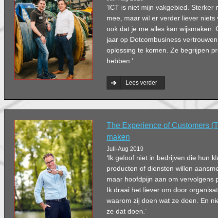
‘ICT is niet mijn vakgebied. Sterker 
mee, maar wil er verder liever niets
ook dat je me alles kan wijsmaken. Ge
jaar op Dotcombusiness vertrouwe
oplossing te komen. Ze begrijpen pr
hebben.’
Lees verder
The Experience of Customers (T
maken
Juli-Aug 2019
‘Ik geloof niet in bedrijven die hun 
producten of diensten willen aansmer
maar hoofdpijn aan om vervolgens 
Ik draai het liever om door organisat
waarom zij doen wat ze doen. En nie
ze dat doen.’