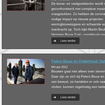
De bouw- en vastgoedsector wordt 
geconfronteerd met complexe maats
vraagstukken. Zo hebben de corona- 
nodige impact op nieuwe projecten. 
woningbouwopgave en schaarste aa
mankracht op. Toch kijkt Martin Be
Vermeer Bouw Zuid - rooskleurig naa
biedt volop uitdagingen, maar ook 
Lees verder
efficiënter, klantgerichter en vooral
Peters Bouw en Onderhoud: Ne
Mrt-apr 2022
Bouwen gaat niet alleen over stene
Daar zijn ze zich bij Peters Bouw e
van bewust, ze handelen er ook naar.
vinden, kunnen regelmatig een belle
Lees verder