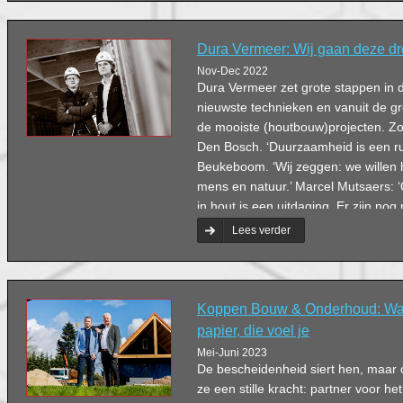
Dura Vermeer: Wij gaan deze 
Nov-Dec 2022
Dura Vermeer zet grote stappen in 
nieuwste technieken en vanuit de 
de mooiste (houtbouw)projecten. Zo
Den Bosch. ‘Duurzaamheid is een ru
Beukeboom. ‘Wij zeggen: we willen
mens en natuur.’ Marcel Mutsaers: 
in hout is een uitdaging. Er zijn nog 
doen.’
Lees verder
Koppen Bouw & Onderhoud: Waa
papier, die voel je
Mei-Juni 2023
De bescheidenheid siert hen, maar
ze een stille kracht: partner voor he