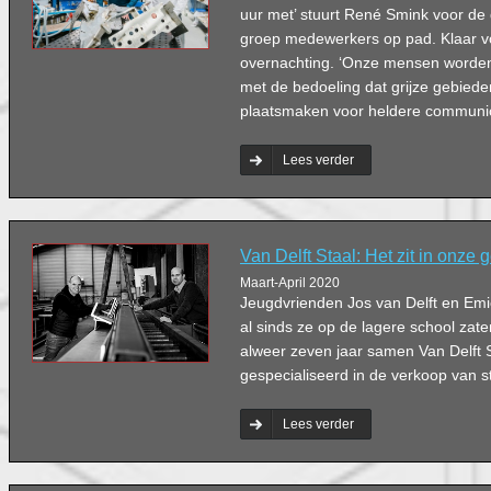
uur met’ stuurt René Smink voor de 
groep medewerkers op pad. Klaar vo
overnachting. ‘Onze mensen worde
met de bedoeling dat grijze gebiede
plaatsmaken voor heldere communic
Lees verder
Van Delft Staal: Het zit in onze
Maart-April 2020
Jeugdvrienden Jos van Delft en Emi
al sinds ze op de lagere school zat
alweer zeven jaar samen Van Delft S
gespecialiseerd in de verkoop van s
Lees verder