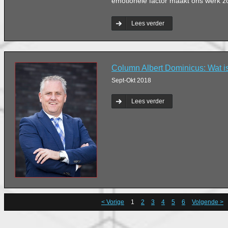
emotionele factor maakt ons werk z
Lees verder
Column Albert Dominicus: Wat is
Sept-Okt 2018
Lees verder
< Vorige
1
2
3
4
5
6
Volgende >