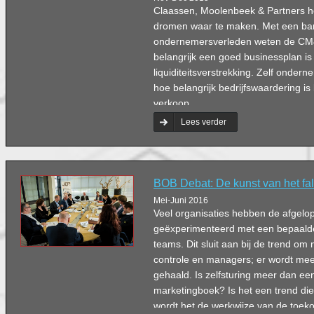
Claassen, Moolenbeek & Partners 
dromen waar te maken. Met een ban
ondernemersverleden weten de CM
belangrijk een goed businessplan is
liquiditeitsverstrekking. Zelf onder
hoe belangrijk bedrijfswaardering is
verkoop.
Lees verder
BOB Debat: De kunst van het fa
Mei-Juni 2016
Veel organisaties hebben de afgelo
geëxperimenteerd met een bepaalde
teams. Dit sluit aan bij de trend om
controle en managers; er wordt mee
gehaald. Is zelfsturing meer dan ee
marketingboek? Is het een trend die
wordt het de werkwijze van de toeko