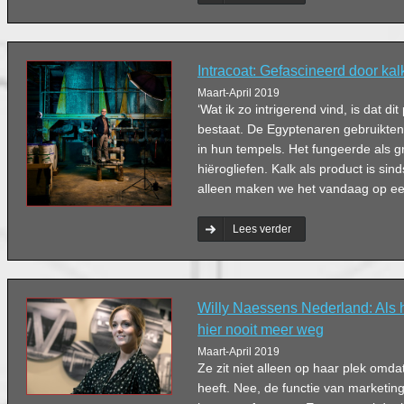
Intracoat: Gefascineerd door kal
Maart-April 2019
‘Wat ik zo intrigerend vind, is dat dit
bestaat. De Egyptenaren gebruikten 
in hun tempels. Het fungeerde als 
hiërogliefen. Kalk als product is sin
alleen maken we het vandaag op ee
Lees verder
Willy Naessens Nederland: Als he
hier nooit meer weg
Maart-April 2019
Ze zit niet alleen op haar plek omdat
heeft. Nee, de functie van marketin