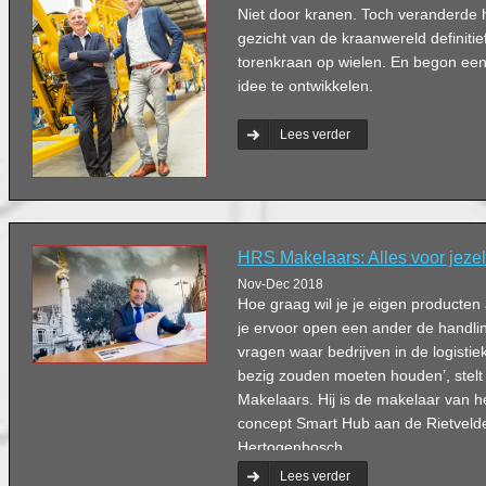
Niet door kranen. Toch veranderde hi
gezicht van de kraanwereld definitie
torenkraan op wielen. En begon een
idee te ontwikkelen.
Lees verder
HRS Makelaars: Alles voor jezel
Nov-Dec 2018
Hoe graag wil je je eigen producte
je ervoor open een ander de handling
vragen waar bedrijven in de logisti
bezig zouden moeten houden’, stel
Makelaars. Hij is de makelaar van he
concept Smart Hub aan de Rietvelde
Hertogenbosch.
Lees verder