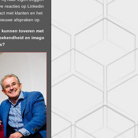
ve reacties op Linkedin
tact met klanten en het
nieuwe afspraken op.
 kunnen toveren met
, bekendheid en imago
es?