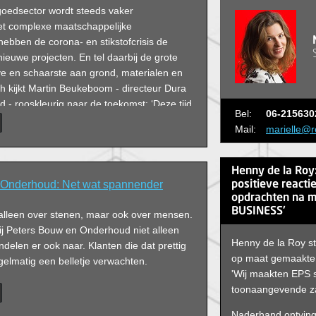
oedsector wordt steeds vaker
et complexe maatschappelijke
ebben de corona- en stikstofcrisis de
ieuwe projecten. En tel daarbij de grote
 en schaarste aan grond, materialen en
h kijkt Martin Beukeboom - directeur Dura
- rooskleurig naar de toekomst: ‘Deze tijd
Bel:
06-215630
gingen, maar ook veel nieuwe kansen om
Mail:
marielle@r
gerichter en vooral duurzamer te werken.’
Henny de la Roy
 Onderhoud: Net wat spannender
positieve reacti
opdrachten na mi
BUSINESS'
alleen over stenen, maar ook over mensen.
bij Peters Bouw en Onderhoud niet alleen
Henny de la Roy st
delen er ook naar. Klanten die dat prettig
op maat gemaakte
gelmatig een belletje verwachten.
'Wij maakten EPS s
toonaangevende z
Naderhand ontving