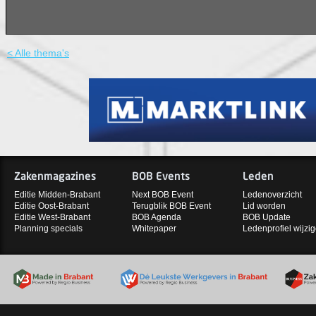
< Alle thema's
Zakenmagazines
BOB Events
Leden
Editie Midden-Brabant
Next BOB Event
Ledenoverzicht
Editie Oost-Brabant
Terugblik BOB Event
Lid worden
Editie West-Brabant
BOB Agenda
BOB Update
Planning specials
Whitepaper
Ledenprofiel wijzi