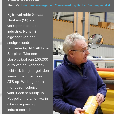
Thema’s:
Financieel management
Samenwerking
Banken
Valutaspecialist
Bij toeval rolde Servaas
Dankers (56) als
verkoper in de tape-
industrie. Nu is hij
eigenaar van het
snelgroeiende
familiebedrijf ATS All Tape
Supplies. ‘Met een
startkapitaal van 100.000
euro van de Rabobank
richtte ik tien jaar geleden
samen met mijn zoon
ATS op. We begonnen
met dozen schuiven
vanuit een schuurtje in
Poppel en nu zitten we in
dit mooie pand op
industrieterrein