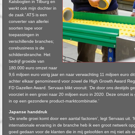
Katsbogten in Tilburg en
werkt ook mijn dochter in
de zaak.’ ATS is een
converter van allerlei
soorten tape voor
toepassingen in
verschillende branches;
corebusiness is de
schildersbranche. Het
bedrijf groeide van
180.000 euro omzet naar
9,6 miljoen euro vorig jaar en naar verwachting 11 miljoen euro dit 
achter elkaar genomineerd voor zowel de High Growth Award Reg
FD Gazellen Award. Servaas blikt vooruit: ‘De door ons destijds 
voorziet in een groei naar 20 miljoen euro in 2020. Deze omzet is 
in op een gezondere product-marktcombinatie.’
Japanse handdruk
‘De snelle groei komt door een aantal factoren’, legt Servaas uit. ‘
internationale ervaring in de branche heb ik een groot netwerk op
goed gedaan voor de klanten die in mij geloofden en mij niet als 