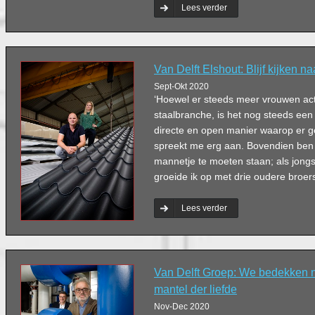
Lees verder
Van Delft Elshout: Blijf kijken n
Sept-Okt 2020
‘Hoewel er steeds meer vrouwen acti
staalbranche, is het nog steeds ee
directe en open manier waarop er 
spreekt me erg aan. Bovendien ben
mannetje te moeten staan; als jongst
groeide ik op met drie oudere broers
Lees verder
Van Delft Groep: We bedekken ni
mantel der liefde
Nov-Dec 2020