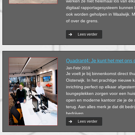
werken ze niet helemaal los van elk
digitaal rapportagesysteem kunnen 
ook worden geholpen in Waalwijk. 
of over de grens.
Lees verder
Quadrant4: Je kunt het met ons 
Jan-Febr 2019
Je voelt je bij binnenkomst direct th
Oisterwijk. In het prachtige nieuwe 
inrichting perfect op elkaar afgeste
loungeplekken zorgen voor een huis
open en moderne kantoor zie je de 
terug. Aan alles merk je dat dit bedr
bedrijven.
Lees verder