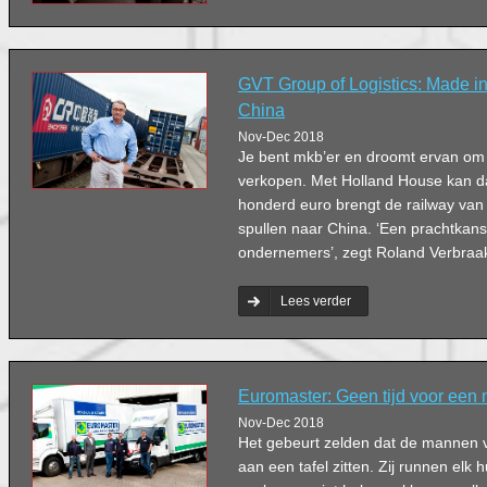
GVT Group of Logistics: Made in
China
Nov-Dec 2018
Je bent mkb’er en droomt ervan om j
verkopen. Met Holland House kan d
honderd euro brengt de railway van
spullen naar China. ‘Een prachtkan
ondernemers’, zegt Roland Verbraak
Lees verder
Euromaster: Geen tijd voor een
Nov-Dec 2018
Het gebeurt zelden dat de mannen
aan een tafel zitten. Zij runnen elk 