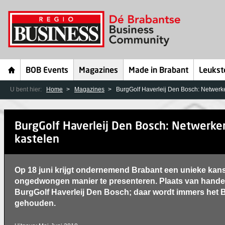
BOB Events
Magazines
Made in Brabant
Leukst
U bent hier:
Home
Magazines
BurgGolf Haverleij Den Bosch: Netwerk
BurgGolf Haverleij Den Bosch: Netwerke
kastelen
Op 18 juni krijgt ondernemend Brabant een unieke kans
ongedwongen manier te presenteren. Plaats van handeli
BurgGolf Haverleij Den Bosch; daar wordt immers het
gehouden.