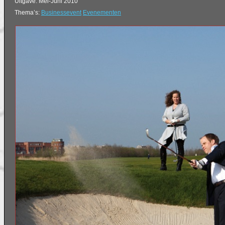
Uitgave: Mei-Juni 2010
Thema’s:
Businessevent
Evenementen