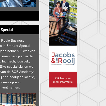
 Special
an Regio Business
e in Brabant Special.
 gaan hebben? Over van
 binnen bedrijven in de
, hightech, logistiek,
Elke special sluiten we
g van de BOB Academy:
ij een bedrijf op locatie,
jk een kijkje in
 kunt nemen.