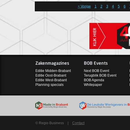
< Vorige
1
2
3
4
5
6
Zakenmagazines
BOB Events
Editie Midden-Brabant
Next BOB Event
Editie Oost-Brabant
Terugblik BOB Event
Editie West-Brabant
BOB Agenda
Planning specials
Whitepaper
© Regio Business
|
Contact