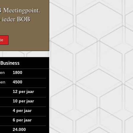
 Meetingpoint.
 ieder BOB
ie
 Business
ven
1800
nen
4500
12 per jaar
10 per jaar
4 per jaar
6 per jaar
24.000