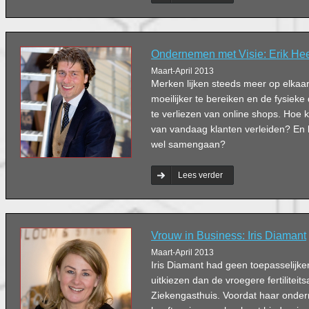
Ondernemen met Visie: Erik He
Maart-April 2013
Merken lijken steeds meer op elkaar
moeilijker te bereiken en de fysieke d
te verliezen van online shops. Ho
van vandaag klanten verleiden? En k
wel samengaan?
Lees verder
Vrouw in Business: Iris Diamant
Maart-April 2013
Iris Diamant had geen toepasselijker
uitkiezen dan de vroegere fertiliteit
Ziekengasthuis. Voordat haar onder