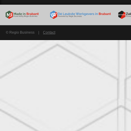
© Regio Business
|
Contact