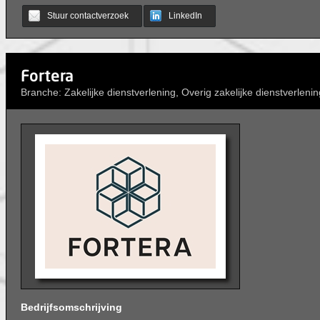
Stuur contactverzoek
LinkedIn
Fortera
Branche: Zakelijke dienstverlening, Overig zakelijke dienstverlenin
Bedrijfsomschrijving