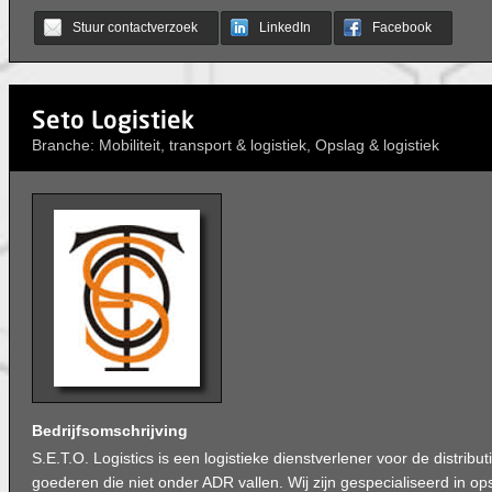
Stuur contactverzoek
LinkedIn
Facebook
Seto Logistiek
Branche: Mobiliteit, transport & logistiek, Opslag & logistiek
Bedrijfsomschrijving
S.E.T.O. Logistics is een logistieke dienstverlener voor de distribut
goederen die niet onder ADR vallen. Wij zijn gespecialiseerd in op