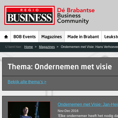
BOB Events
Magazines
Made in Brabant
Leukst
U bent hier:
Home
Magazines
Ondernemen met Visie: Hans Verhoeve
Thema: Ondernemen met visie
Bekijk alle thema’s >
Ondernemen met Visie: Jan-He
Nov-Dec 2016
‘Elke ondernemer heeft het nodig 