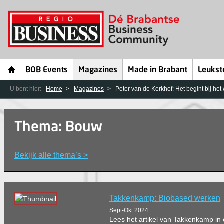
BOB Events
Magazines
Made in Brabant
Leukst
U bent hier:
Home
Magazines
Peter van de Kerkhof: Het begint bij he
Thema: Bouw
Bekijk alle thema’s >
Takkenkamp: Biobased werken
Sept-Okt 2024
Lees het artikel van Takkenkamp i