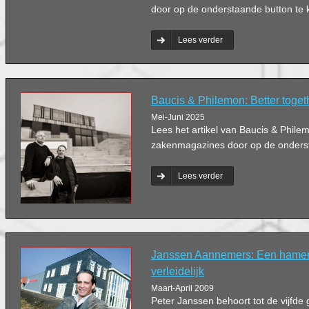
door op de onderstaande button te k
Lees verder
Baucis & Philemon: Better toget
Mei-Juni 2025
Lees het artikel van Baucis & Phile
zakenmagazines door op de ondersta
Lees verder
Janssen Aannemers: Een hamer p
verleidelijk
Maart-April 2009
Peter Janssen behoort tot de vijfde