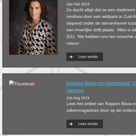
Jan-Feb 2024
Ze dacht altijd dat ze een stadmen
rondreis door een wildpark in Zuid A
slapend onder de sterrenhemel tuss
een innerlijke shift plaats. ‘Alles is
(51). ‘We hebben ons ten onrechte
natuur.’
Lees verder
Koppen Bouw en Onderhoud: V
mensen
Juli-Aug 2024
Lees het artikel van Koppen Bouw 
zakenmagazines door op de ondersta
Lees verder