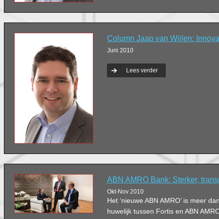
Column Jaap van Wijlen: Innova
Juni 2010
Lees verder
ABN AMRO Bank: Sterker, transp
Okt-Nov 2010
Het ‘nieuwe ABN AMRO’ is meer d
huwelijk tussen Fortis en ABN AMR