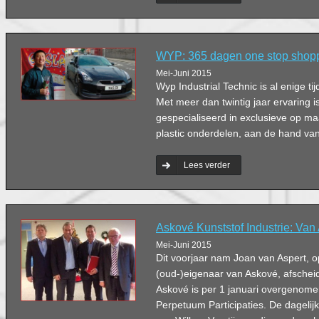
WYP: 365 dagen one stop shop
Mei-Juni 2015
Wyp Industrial Technic is al enige ti
Met meer dan twintig jaar ervaring is
gespecialiseerd in exclusieve op m
plastic onderdelen, aan de hand va
Lees verder
Askové Kunststof Industrie: Van
Mei-Juni 2015
Dit voorjaar nam Joan van Aspert, o
(oud-)eigenaar van Askové, afschei
Askové is per 1 januari overgenom
Perpetuum Participaties. De dagelijk