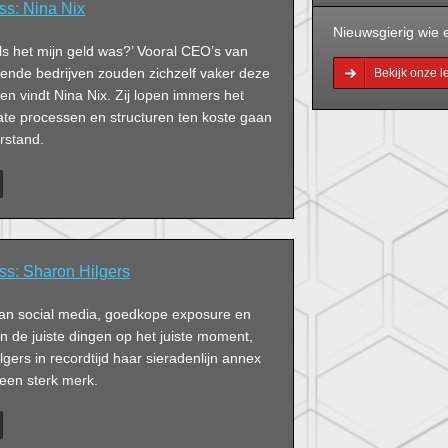
ss: Nina Nix
Nieuwsgierig wie e
ls het mijn geld was?’ Vooral CEO’s van
iende bedrijven zouden zichzelf vaker deze
Bekijk onze 
en vindt Nina Nix. Zij lopen immers het
ate processen en structuren ten koste gaan
rstand.
ss: Sharon Hilgers
van social media, goedkope exposure en
n de juiste dingen op het juiste moment,
ers in recordtijd haar sieradenlijn annex
 een sterk merk.