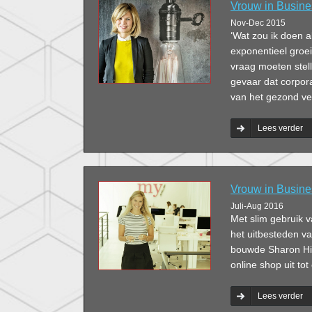
Vrouw in Busine
Nov-Dec 2015
‘Wat zou ik doen a
exponentieel groe
vraag moeten stell
gevaar dat corpor
van het gezond ve
Lees verder
Vrouw in Busine
Juli-Aug 2016
Met slim gebruik 
het uitbesteden va
bouwde Sharon Hilg
online shop uit tot
Lees verder