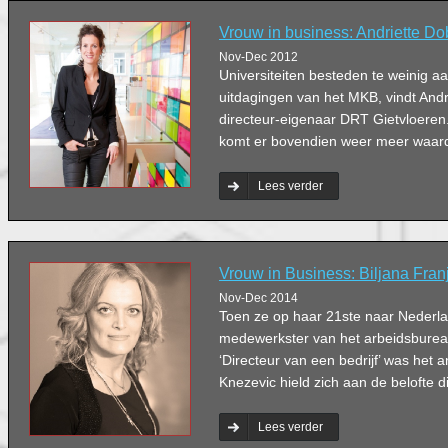
Vrouw in business: Andriette D
Nov-Dec 2012
Universiteiten besteden te weinig 
uitdagingen van het MKB, vindt Andr
directeur-eigenaar DRT Gietvloeren. 
komt er bovendien weer meer waard
Lees verder
Vrouw in Business: Biljana Fran
Nov-Dec 2014
Toen ze op haar 21ste naar Nederl
medewerkster van het arbeidsburea
‘Directeur van een bedrijf’ was het a
Knezevic hield zich aan de belofte d
Lees verder