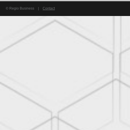
© Regio Business
|
Contact