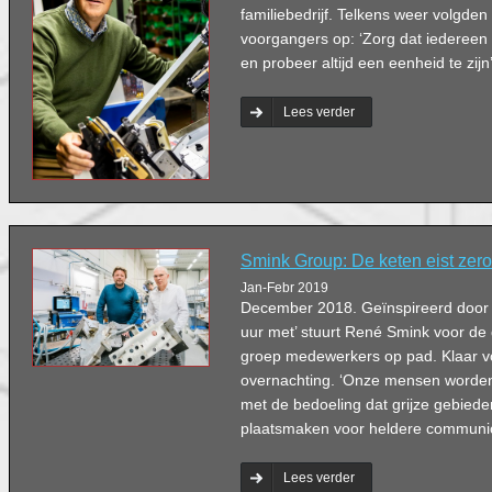
familiebedrijf. Telkens weer volgden
voorgangers op: ‘Zorg dat iedereen 
en probeer altijd een eenheid te zijn’
Lees verder
Smink Group: De keten eist zero
Jan-Febr 2019
December 2018. Geïnspireerd door 
uur met’ stuurt René Smink voor de 
groep medewerkers op pad. Klaar vo
overnachting. ‘Onze mensen worde
met de bedoeling dat grijze gebiede
plaatsmaken voor heldere communic
Lees verder