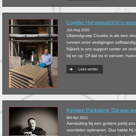
Covebo: Het vooruitzicht is guns
Juli-Aug 2020
Uitzendgroep Covebo is als een vlo
runnen onze vestigingen zelfstandig
Nijkerk is ons support center en on
bij en op. Of dat nu in vervoer, huis
Lees verder
Kempen Packaging: Dat was wel
Mrt-Apr 2021
Aansluiting bij een grotere partij z
voordelen opleveren. Dus hakte hij 