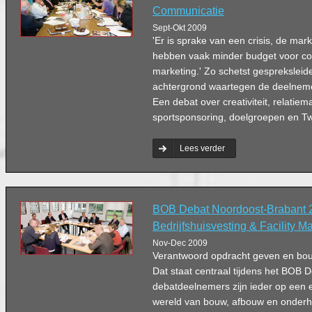
Communicatie
Sept-Okt 2009
'Er is sprake van een crisis, de mark
hebben vaak minder budget voor c
marketing.' Zo schetst gesprekslei
achtergrond waartegen de deelnemer
Een debat over creativiteit, relatie
sportsponsoring, doelgroepen en Twi
Lees verder
BOB Debat Noordoost-Brabant 
Bedrijfshuisvesting & Facility 
Nov-Dec 2009
Verantwoord opdracht geven en bou
Dat staat centraal tijdens het BOB
debatdeelnemers zijn ieder op een e
wereld van bouw, afbouw en onder