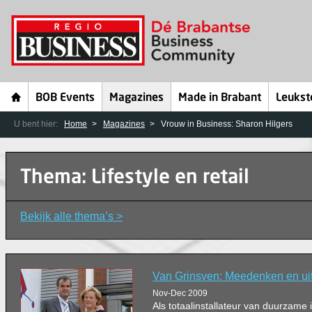
BOB Events
Magazines
Made in Brabant
Leukst
U bent hier:
Home
Magazines
Vrouw in Business: Sharon Hilgers
Thema: Lifestyle en retail
Bekijk alle thema’s >
Van Grinsven: Meedenken en ui
Nov-Dec 2009
Als totaalinstallateur van duurzame i