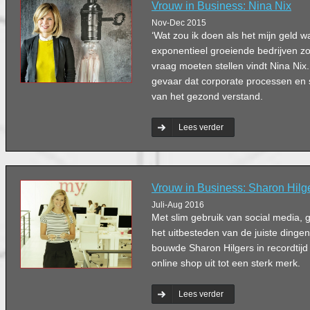
Vrouw in Business: Nina Nix
Nov-Dec 2015
‘Wat zou ik doen als het mijn geld 
exponentieel groeiende bedrijven z
vraag moeten stellen vindt Nina Nix.
gevaar dat corporate processen en 
van het gezond verstand.
Lees verder
Vrouw in Business: Sharon Hilg
Juli-Aug 2016
Met slim gebruik van social media,
het uitbesteden van de juiste dinge
bouwde Sharon Hilgers in recordtijd
online shop uit tot een sterk merk.
Lees verder