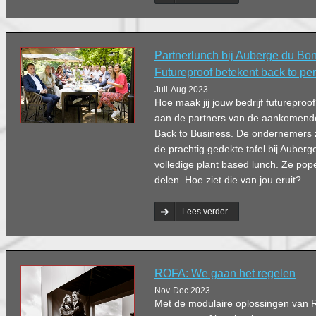
Partnerlunch bij Auberge du Bo
Futureproof betekent back to pe
Juli-Aug 2023
Hoe maak jij jouw bedrijf futureproo
aan de partners van de aankomend
Back to Business. De ondernemers 
de prachtig gedekte tafel bij Auber
volledige plant based lunch. Ze pop
delen. Hoe ziet die van jou eruit?
Lees verder
ROFA: We gaan het regelen
Nov-Dec 2023
Met de modulaire oplossingen van 