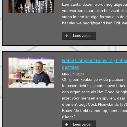
Een aantal dozen wordt nog uitgep
voorwerpen staan al in het zicht: z
staan in een keurige formatie in de 
het nieuwe bedrijfspand kan PNL we
Lees verder
Retail Compleet Bouw: Zij hebb
gestolen
Mei-Juni 2023
Of hij een keukentje wilde plaatsen.
Intussen richt hij gloednieuwe fi lia
een organisatie als Het Goed Kringl
inzet voor mensen en spullen, daar 
dromen’, zegt Cock Nieuwlands (57)
Bouw. ‘Je trekt samen op, bent ste
elkaar.’
Lees verder