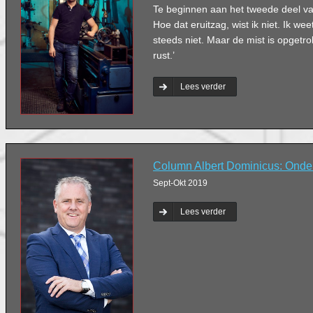
Te beginnen aan het tweede deel v
Hoe dat eruitzag, wist ik niet. Ik we
steeds niet. Maar de mist is opgetrok
rust.’
Lees verder
Column Albert Dominicus: Onde
Sept-Okt 2019
Lees verder