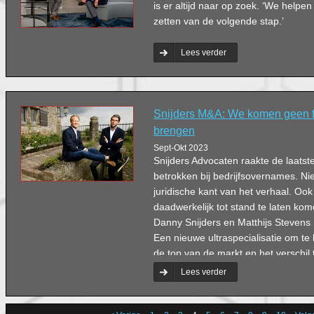
is er altijd naar op zoek. ‘We helpen
zetten van de volgende stap.’
Lees verder
Snijders M&A: We komen geen fe
brengen
Sept-Okt 2023
Snijders Advocaten raakte de laatst
betrokken bij bedrijfsovernames. Nie
juridische kant van het verhaal. Oo
daadwerkelijk tot stand te laten kome
Danny Snijders en Matthijs Stevens n
Een nieuwe ultraspecialisatie om t
de top van de markt en het verschil
Lees verder