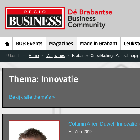
BOB Events
Magazines
Made in Brabant
Leukst
U bent hier:
Home
Magazines
Brabantse Ontwikkelings Maatschappij: 
Thema: Innovatie
Bekijk alle thema’s >
Column Arjen Duwel: Innovatie k
Mrt-April 2012