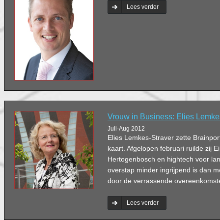
Lees verder
Vrouw in Business: Elies Lemke
Juli-Aug 2012
Elies Lemkes-Straver zette Brainport
kaart. Afgelopen februari ruilde zij 
Hertogenbosch en hightech voor lan
overstap minder ingrijpend is dan 
door de verrassende overeenkomste
Lees verder