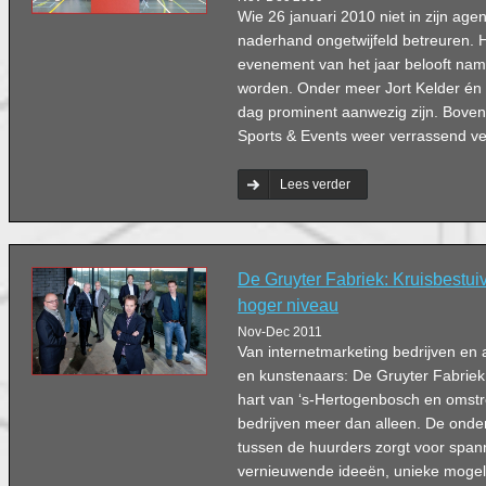
Wie 26 januari 2010 niet in zijn agen
naderhand ongetwijfeld betreuren. 
evenement van het jaar belooft namel
worden. Onder meer Jort Kelder én e
dag prominent aanwezig zijn. Boven
Sports & Events weer verrassend veel
Lees verder
De Gruyter Fabriek: Kruisbestuivi
hoger niveau
Nov-Dec 2011
Van internetmarketing bedrijven en a
en kunstenaars: De Gruyter Fabriek 
hart van ‘s-Hertogenbosch en oms
bedrijven meer dan alleen. De onder
tussen de huurders zorgt voor span
vernieuwende ideeën, unieke mogeli