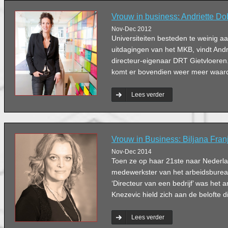
Vrouw in business: Andriette D
Nov-Dec 2012
Universiteiten besteden te weinig 
uitdagingen van het MKB, vindt Andr
directeur-eigenaar DRT Gietvloeren. 
komt er bovendien weer meer waard
Lees verder
Vrouw in Business: Biljana Fran
Nov-Dec 2014
Toen ze op haar 21ste naar Nederl
medewerkster van het arbeidsburea
‘Directeur van een bedrijf’ was het a
Knezevic hield zich aan de belofte d
Lees verder