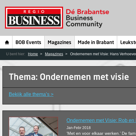
BOB Events
Magazines
Made in Brabant
Leukst
U bent hier:
Home
Magazines
Ondernemen met Visie: Hans Verhoeve
Thema: Ondernemen met visie
Bekijk alle thema’s >
Ondernemen met Visie: Rob en
Jan-Febr 2018
‘Met en voor elkaar werken.’ De fam