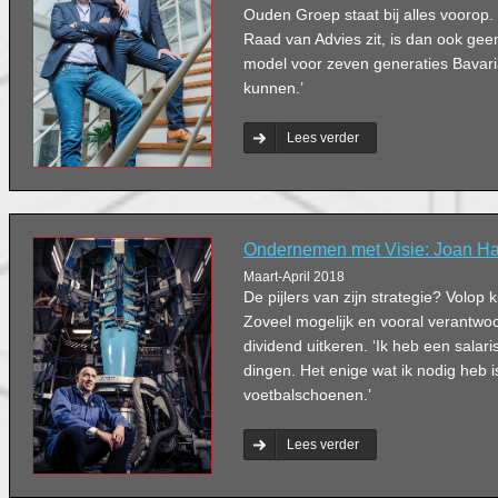
Ouden Groep staat bij alles voorop.
Raad van Advies zit, is dan ook geen
model voor zeven generaties Bavaria
kunnen.’
Lees verder
Ondernemen met Visie: Joan H
Maart-April 2018
De pijlers van zijn strategie? Volop
Zoveel mogelijk en vooral verantwo
dividend uitkeren. ‘Ik heb een salar
dingen. Het enige wat ik nodig heb i
voetbalschoenen.’
Lees verder