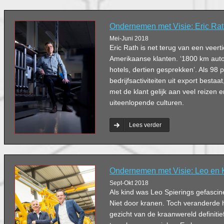
Ondernemen met Visie: Eric Ra
Mei-Juni 2018
Eric Rath is net terug van een vee
Amerikaanse klanten. ‘1800 km autori
hotels, dertien gesprekken’. Als 98 
bedrijfsactiviteiten uit export bestaa
met de klant gelijk aan veel reize
uiteenlopende culturen.
Lees verder
Ondernemen met Visie: Leo en 
Sept-Okt 2018
Als kind was Leo Spierings gefasci
Niet door kranen. Toch veranderde hi
gezicht van de kraanwereld definitie